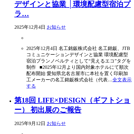
デザインと協業 │環境配慮型宿泊プ
ラ…
2025年12月4日
お知らせ
2025年12月4日 名工銘鈑株式会社 名工銘鈑、JTB
コミュニケーションデザインと協業 環境配慮型
宿泊プランノベルティとして“見えるエコ”タグを
制作 ■2025年12月より国内対象ホテルにて順次
配布開始 愛知県北名古屋市に本社を置く印刷加
工メーカーの名工銘鈑株式会社（代表…
全文表示
する
第18回 LIFE×DESIGN（ギフトショ
ー） 初出展のご報告
2025年9月12日
お知らせ