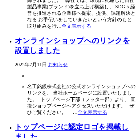
録されました。 弊社では、環境に配慮した自社
製品事業(ブランド)を立ち上げ構築し、 SDGｓ経
営を推進される企業様へ提案、提供、課題解決と
なる お手伝いをしていきたいという方針のもと
取り組みを行…
全文表示する
オンラインショップへのリンクを
設置しました
2025年7月11日
お知らせ
名工銘鈑株式会社の公式オンラインショップへの
リンクを、 当社ホームページに設置いたしまし
た。 トップページ下部（フッター部）より、 直
接ショップページへアクセスいただけます。 ぜ
ひご覧ください。 …
全文表示する
トップページに認定ロゴを掲載し
ました