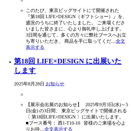
このたび、東京ビッグサイトにて開催された
『第18回 LIFE×DESIGN（ギフトショー）』を、
盛況のうちに終了いたしました。 ご来場くださ
いました皆さまに、心より御礼申し上げます。
3日間を通じて、多くの方々に弊社ブースへお立
ち寄りいただき、 商品を手に取ってくだ…
全文
表示する
第18回 LIFE×DESIGN に出展いた
します
2025年8月28日
お知らせ
【展示会出展のお知らせ】 2025年9月3日(水)～5
日(金) の3日間、 東京ビッグサイトで開催される
〔 第18回LIFE×DESIGN 〕に出展いたします。
⁡⁡⁡■ブース番号： 西1-T10-10 皆様のご来場を心よ
りお待…
全文表示する