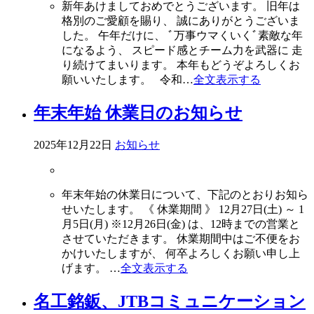
新年あけましておめでとうございます。 旧年は
格別のご愛顧を賜り、 誠にありがとうございま
した。 午年だけに、 ﾞ万事ウマくいくﾞ素敵な年
になるよう、 スピード感とチーム力を武器に 走
り続けてまいります。 本年もどうぞよろしくお
願いいたします。 令和…
全文表示する
年末年始 休業日のお知らせ
2025年12月22日
お知らせ
年末年始の休業日について、下記のとおりお知ら
せいたします。 《 休業期間 》 12月27日(土) ～ 1
月5日(月) ※12月26日(金) は、12時までの営業と
させていただきます。 休業期間中はご不便をお
かけいたしますが、 何卒よろしくお願い申し上
げます。 …
全文表示する
名工銘鈑、JTBコミュニケーション