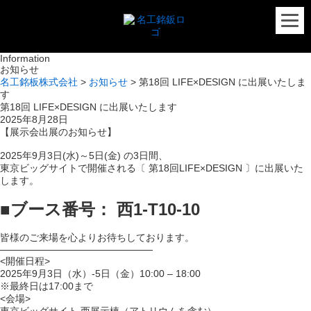
Information
お知らせ
名工銘板株式会社
>
お知らせ
>
第18回 LIFE×DESIGN に出展いたしま
す
第18回 LIFE×DESIGN に出展いたします
2025年8月28日
【展示会出展のお知らせ】
2025年9月3日(水)～5日(金) の3日間、
東京ビッグサイトで開催される〔 第18回LIFE×DESIGN 〕に出展いた
します。
⁡⁡⁡■ブース番号： 西1-T10-10
皆様のご来場を心よりお待ちしております。
──────────────────────
<開催日程>
2025年9月3日（水）-5日（金）10:00 – 18:00
※最終日は17:00まで
<会場>