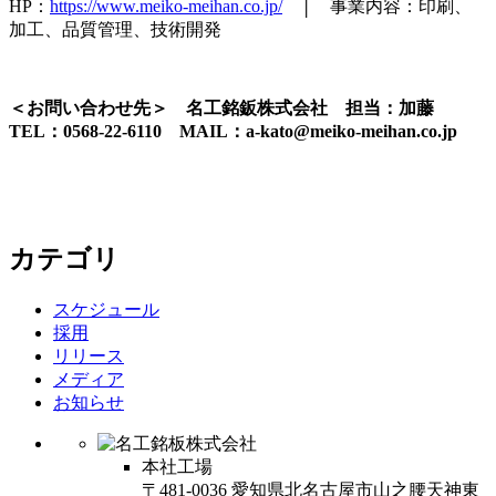
HP：
https://www.meiko-meihan.co.jp/
│ 事業内容：印刷、
加工、品質管理、技術開発
＜お問い合わせ先＞ 名工銘鈑株式会社 担当：加藤
TEL：0568-22-6110 MAIL：a-kato@meiko-meihan.co.jp
カテゴリ
スケジュール
採用
リリース
メディア
お知らせ
本社工場
〒481-0036 愛知県北名古屋市山之腰天神東