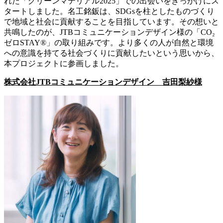
れた「グリーンマテリアル2025」での出会いをきっかけにス
タートしました。名工銘鈑は、SDGsを柱としたものづくり
で地域と社会に貢献することを目指しています。その想いと
共鳴したのが、JTBコミュニケーションデザイン様の「CO₂
ゼロSTAY®」の取り組みです。より多くの人が自然と環境
への意識を持てる社会づくりに貢献したいという思いから、
本プロジェクトに参画しました。
株式会社JTBコミュニケーションデザイン 吉田梨紗様