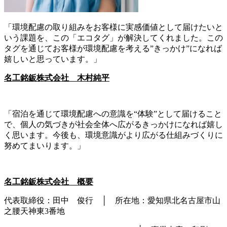
「環境配慮の取り組みをお客様に実感価値として届けたいと
いう課題を、この「エコタグ」が解決してくれました。この
タグを通じてお客様が環境配慮を考える”きっかけ”になれば
嬉しいと思っています。」
名工銘鈑株式会社 木村純平
「宿泊を通じて環境配慮への意識を“体験”として届けること
で、個人の気づきが社会全体へ広がるきっかけになれば嬉し
く思います。今後も、環境意識がより広がる仕組みづくりに
努めてまいります。」
名工銘鈑株式会社 概要
代表取締役：田中 俊行 │ 所在地：愛知県北名古屋市山
之腰天神東3番地