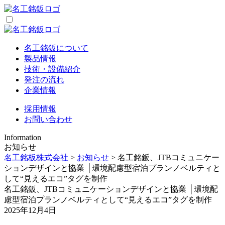
名工銘鈑について
製品情報
技術・設備紹介
発注の流れ
企業情報
採用情報
お問い合わせ
Information
お知らせ
名工銘板株式会社
>
お知らせ
>
名工銘鈑、JTBコミュニケー
ションデザインと協業 │環境配慮型宿泊プランノベルティと
して“見えるエコ”タグを制作
名工銘鈑、JTBコミュニケーションデザインと協業 │環境配
慮型宿泊プランノベルティとして“見えるエコ”タグを制作
2025年12月4日