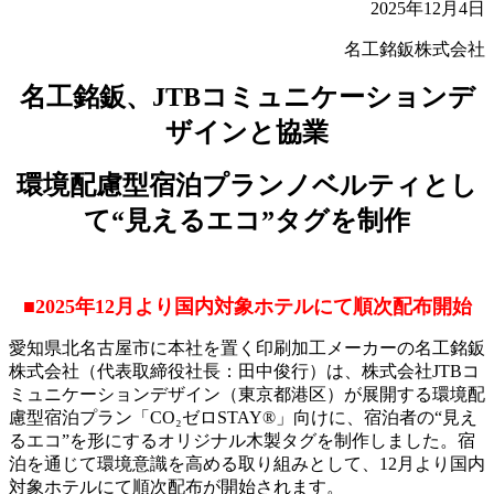
2025年12月4日
名工銘鈑株式会社
名工銘鈑、JTBコミュニケーションデ
ザインと協業
環境配慮型宿泊プランノベルティとし
て“見えるエコ”タグを制作
■2025年12月より国内対象ホテルにて順次配布開始
愛知県北名古屋市に本社を置く印刷加工メーカーの名工銘鈑
株式会社（代表取締役社長：田中俊行）は、株式会社JTBコ
ミュニケーションデザイン（東京都港区）が展開する環境配
慮型宿泊プラン「CO₂ゼロSTAY®」向けに、宿泊者の“見え
るエコ”を形にするオリジナル木製タグを制作しました。宿
泊を通じて環境意識を高める取り組みとして、12月より国内
対象ホテルにて順次配布が開始されます。